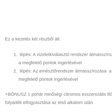
Ez a kezelés két részből áll:
lépés: A vizeletkiválasztó rendszer átmasszíro
a megfelelő pontok ingerlésével
lépés: Az emésztőrendszer átmasszírozása a 
megfelelő pontok ingerlésével
+BÓNUSZ 1 pohár minőségi citromos esszenciális illó
folyadék elfogyasztása az első alkalom után