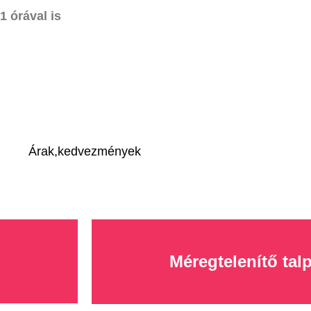
1 órával is
Árak,kedvezmények
Méregtelenítő ta