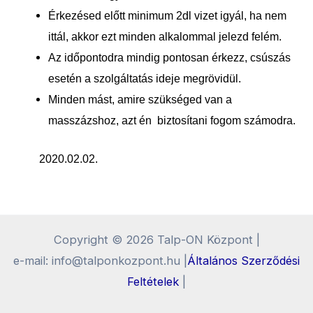
Érkezésed előtt minimum 2dl vizet igyál, ha nem
ittál, akkor ezt minden alkalommal jelezd felém.
Az időpontodra mindig pontosan érkezz, csúszás
esetén a szolgáltatás ideje megrövidül.
Minden mást, amire szükséged van a
masszázshoz, azt én biztosítani fogom számodra.
2020.02.02.
Copyright © 2026 Talp-ON Központ |
e-mail: info@talponkozpont.hu |
Általános Szerződési
Feltételek
|